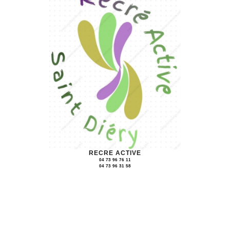
RECRE ACTIVE
04 73 96 76 11
04 73 96 31 58