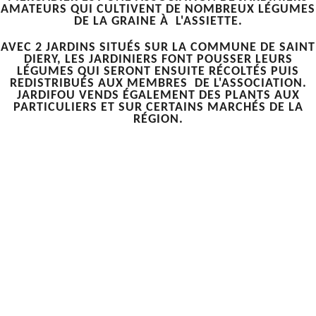
AMATEURS QUI CULTIVENT DE NOMBREUX LÉGUMES
DE LA GRAINE À L'ASSIETTE.
AVEC 2 JARDINS SITUÉS SUR LA COMMUNE DE SAINT
DIERY, LES JARDINIERS FONT POUSSER LEURS
LÉGUMES QUI SERONT ENSUITE RÉCOLTÉS PUIS
REDISTRIBUÉS AUX MEMBRES DE L'ASSOCIATION.
JARDIFOU VENDS ÉGALEMENT DES PLANTS AUX
PARTICULIERS ET SUR CERTAINS MARCHÉS DE LA
RÉGION.