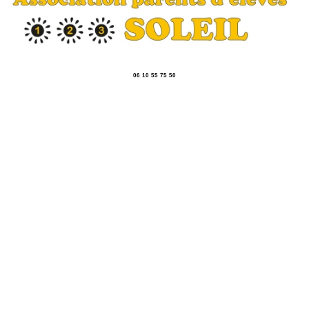
06 10 55 75 50